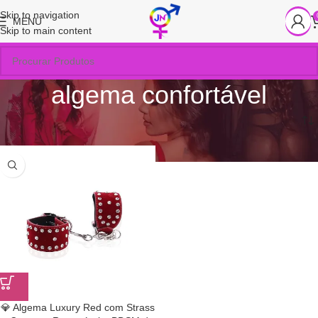
Skip to navigation
MENU
Skip to main content
algema confortável
Início
/
Produtos marcados com a tag “algema confortável”
💎 Algema Luxury Red com Strass