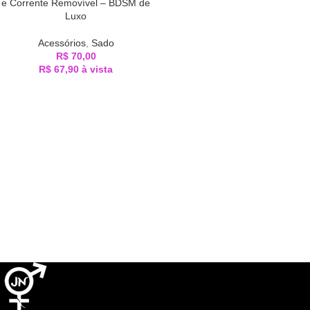
e Corrente Removível – BDSM de
Luxo
Acessórios
,
Sado
R$
70,00
R$
67,90
à vista