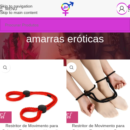
Skip to navigation
MENU
Skip to main content
amarras eróticas
Início
/
Produtos marcados com a tag “amarras eróticas”
Restritor de Movimento para
Restritor de Movimento para