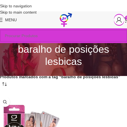
Skip to navigation
Skip to main content
MENU
baralho de posições
lesbicas
Início
/
Produtos marcados com a tag “baralho de posições lesbicas”