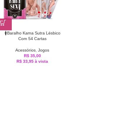
🚺Baralho Kama Sutra Lésbico
Com 54 Cartas
Acessórios
,
Jogos
R$
35,00
R$
33,95
à vista