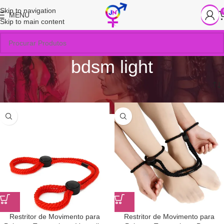
Skip to navigation
MENU
Skip to main content
bdsm light
Início
/
Produtos marcados com a tag “bdsm light”
Restritor de Movimento para
Restritor de Movimento para