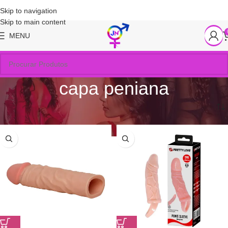
Skip to navigation
Skip to main content
MENU
capa peniana
Início
/
Produtos marcados com a tag “capa peniana”