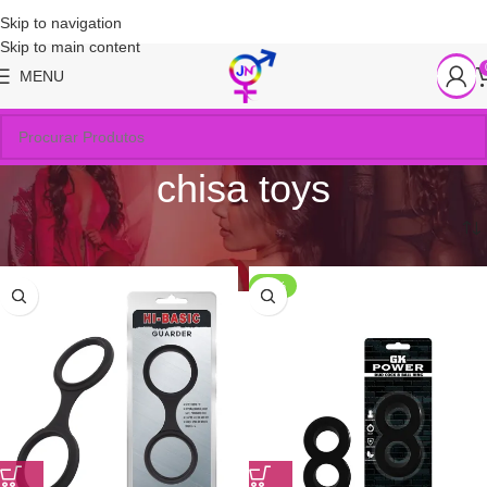
Skip to navigation
Skip to main content
MENU
chisa toys
Início
/
Produtos marcados com a tag “chisa toys”
-20%