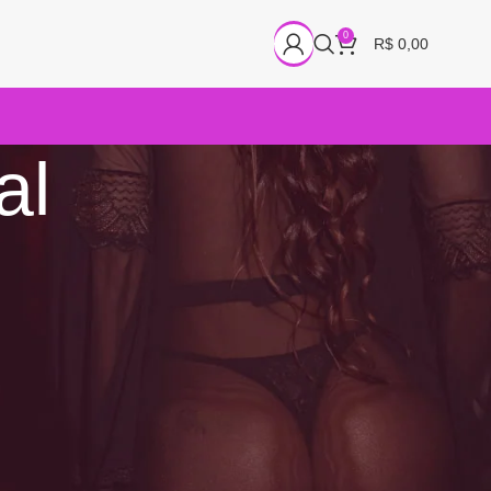
0
R$
0,00
al
18
24