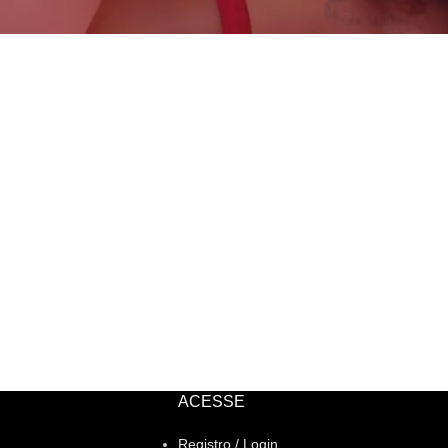
ACESSE
Registro / Login