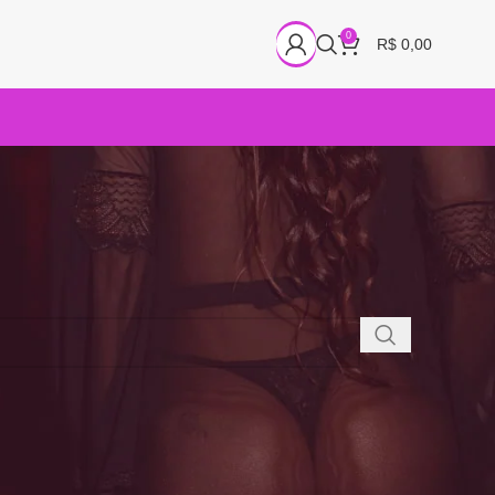
0
R$
0,00