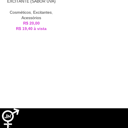
EXCITANTE (SABOR UVA)
Cosméticos
,
Excitantes
,
Acessórios
R$
20,00
R$
19,40
à vista