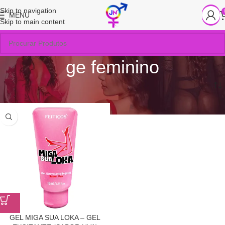
Skip to navigation
MENU
Skip to main content
ge feminino
Início
/
Produtos marcados com a tag “ge feminino”
GEL MIGA SUA LOKA – GEL