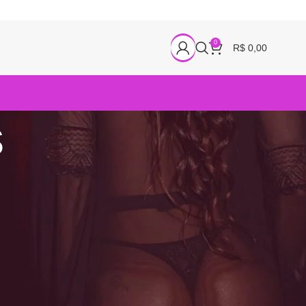
0
R$
0,00
s
18
24