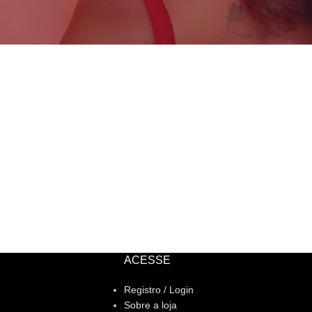
ACESSE
Registro / Login
Sobre a loja