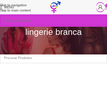
Skip to navigation
MENU
Skip to main content
lingerie branca
Início
/
Produtos marcados com a tag “lingerie branca”
Nenhum produto foi encontrado para a sua seleção.