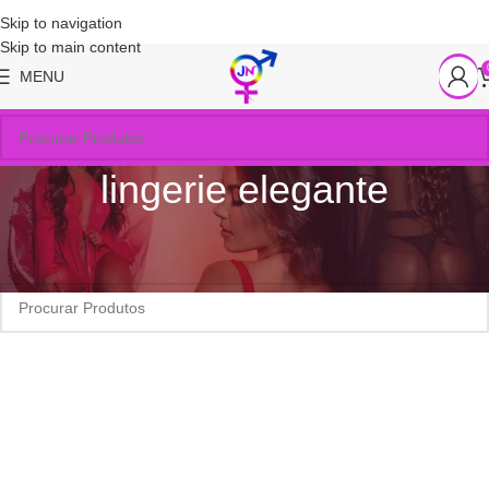
Skip to navigation
Skip to main content
MENU
lingerie elegante
Início
/
Produtos marcados com a tag “lingerie elegante”
Nenhum produto foi encontrado para a sua seleção.