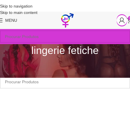
Skip to navigation
Skip to main content
MENU
lingerie fetiche
Início
/
Produtos marcados com a tag “lingerie fetiche”
Nenhum produto foi encontrado para a sua seleção.