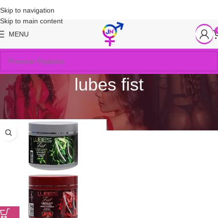
Skip to navigation
Skip to main content
MENU
lubes fist
Início
/
Produtos marcados com a tag “lubes fist”