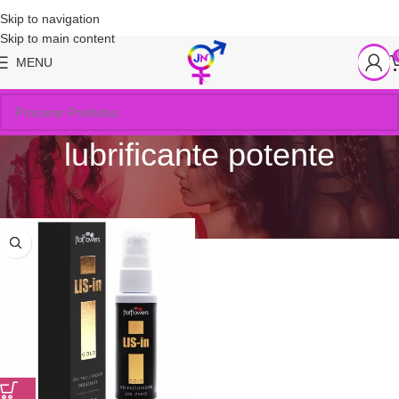
Skip to navigation
Skip to main content
MENU
lubrificante potente
Início
/
Produtos marcados com a tag “lubrificante potente”