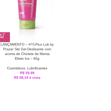
LANÇAMENTO – 🍉💦Pico Lub by
Prazer Sté Gel Deslizante com
aroma de Chiclete de Menta
Efeito Ice – 65g
Cosméticos
,
Lubrificantes
R$
59,99
R$
58,19
à vista