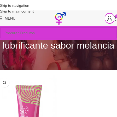
Skip to navigation
Skip to main content
MENU
lubrificante sabor melancia
Início
/
Produtos marcados com a tag “lubrificante sabor melancia”