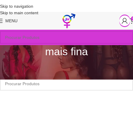
Skip to navigation
Skip to main content
MENU
mais fina
Início
/
Produtos marcados com a tag “mais fina”
Nenhum produto foi encontrado para a sua seleção.