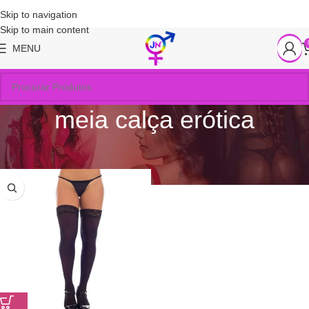
Skip to navigation
Skip to main content
MENU
meia calça erótica
Início
/
Produtos marcados com a tag “meia calça erótica”