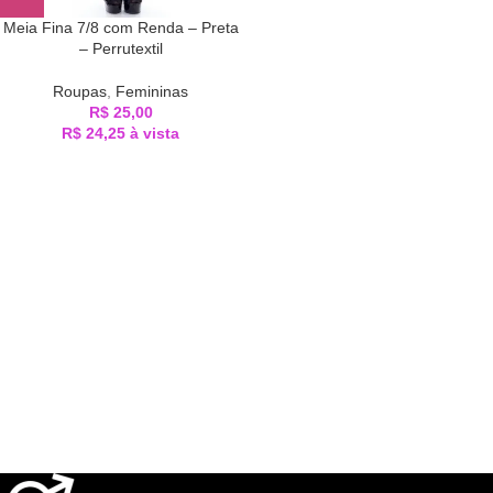
Meia Fina 7/8 com Renda – Preta
– Perrutextil
Roupas
,
Femininas
R$
25,00
R$
24,25
à vista