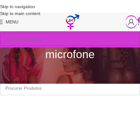
Skip to navigation
Skip to main content
MENU
microfone
Início
/
Produtos marcados com a tag “microfone”
Nenhum produto foi encontrado para a sua seleção.