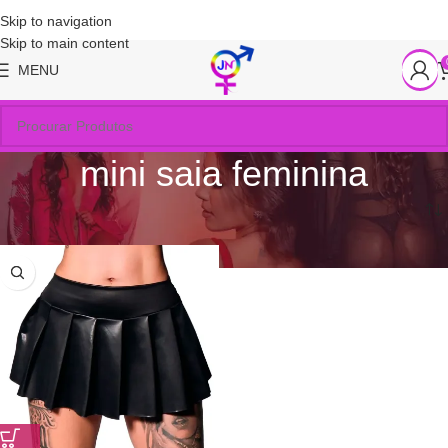
Skip to navigation
Skip to main content
MENU
mini saia feminina
Início
/
Produtos marcados com a tag “mini saia feminina”