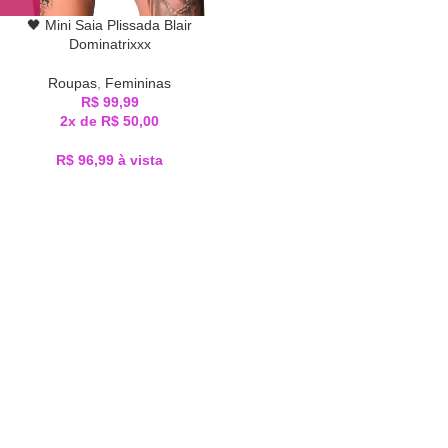
🖤 Mini Saia Plissada Blair
Dominatrixxx
Roupas
,
Femininas
R$
99,99
2x de
R$
50,00
R$
96,99
à vista