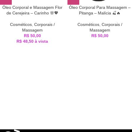
Óleo Corporal e Massagem Flor
Óleo Corporal Para Massagem –
de Cerejeira – Carinho 🌸💖
Pitanga – Malícia 🍒🔥
Cosméticos
,
Corporais /
Cosméticos
,
Corporais /
Massagem
Massagem
R$
50,00
R$
50,00
R$
48,50
à vista