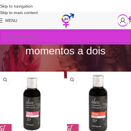
Skip to navigation
Skip to main content
MENU
momentos a dois
Início
/
Produtos marcados com a tag “momentos a dois”