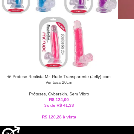
💎 Prótese Realista Mr. Rude Transparente (Jelly) com
Ventosa 20cm
Próteses
,
Cyberskin
,
Sem Vibro
R$
124,00
3x de
R$
41,33
R$
120,28
à vista