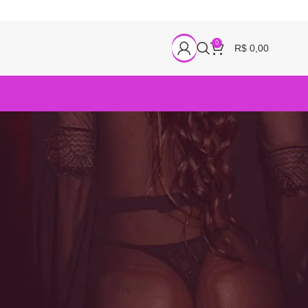
0
R$
0,00
18
24