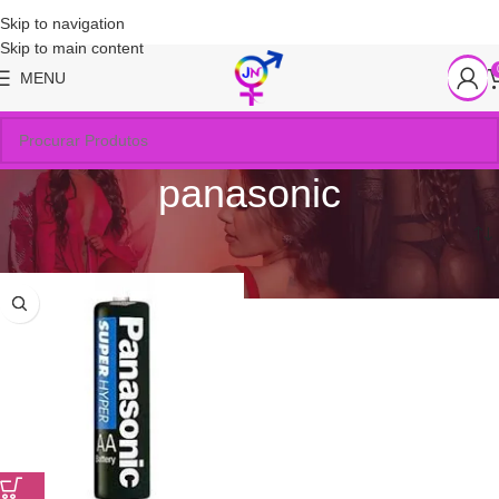
Skip to navigation
Skip to main content
MENU
panasonic
Início
/
Produtos marcados com a tag “panasonic”