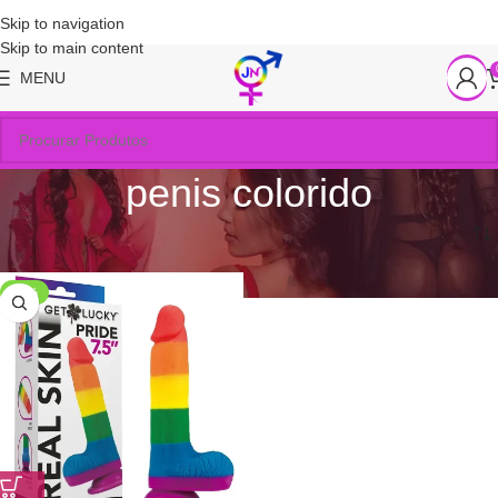
Skip to navigation
Skip to main content
MENU
penis colorido
Início
/
Produtos marcados com a tag “penis colorido”
-50%