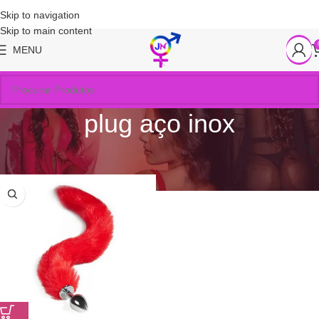
Skip to navigation
Skip to main content
MENU
plug aço inox
Início
/
Produtos marcados com a tag “plug aço inox”