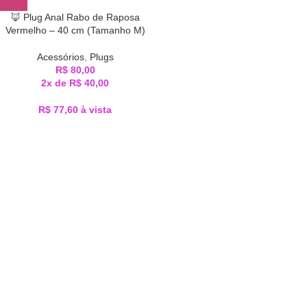
🦊 Plug Anal Rabo de Raposa
Vermelho – 40 cm (Tamanho M)
Acessórios
,
Plugs
R$
80,00
2x de
R$
40,00
R$
77,60
à vista