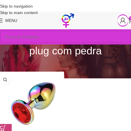
Skip to navigation
Skip to main content
MENU
plug com pedra
Início
/
Produtos marcados com a tag “plug com pedra”