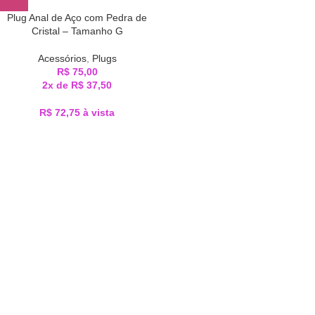
Plug Anal de Aço com Pedra de
Cristal – Tamanho G
Acessórios
,
Plugs
R$
75,00
2x de
R$
37,50
R$
72,75
à vista