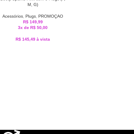
M, G)
Acessórios
,
Plugs
,
PROMOÇAO
R$
149,99
3x de
R$
50,00
R$
145,49
à vista