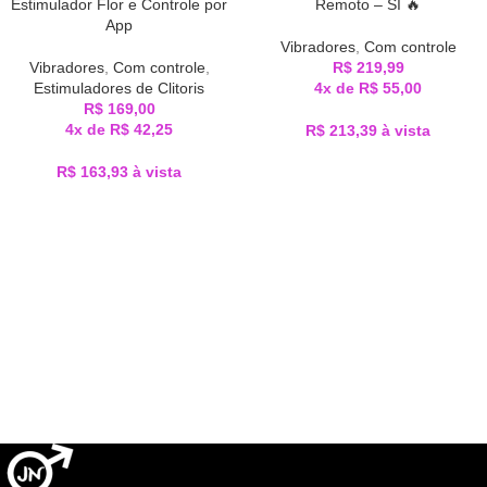
Estimulador Flor e Controle por
Remoto – SI 🔥
App
Vibradores
,
Com controle
Vibradores
,
Com controle
,
R$
219,99
Estimuladores de Clitoris
4x de
R$
55,00
R$
169,00
4x de
R$
42,25
R$
213,39
à vista
R$
163,93
à vista