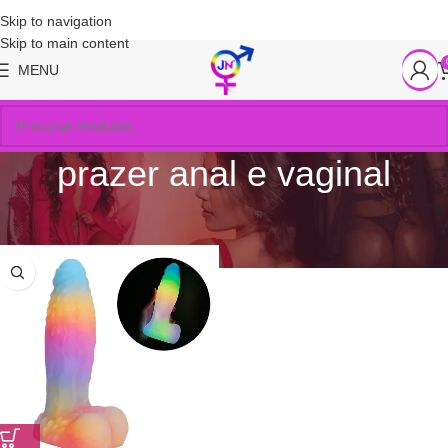
Skip to navigation
Skip to main content
MENU
prazer anal e vaginal
Início
/
Produtos marcados com a tag “prazer anal e vaginal”