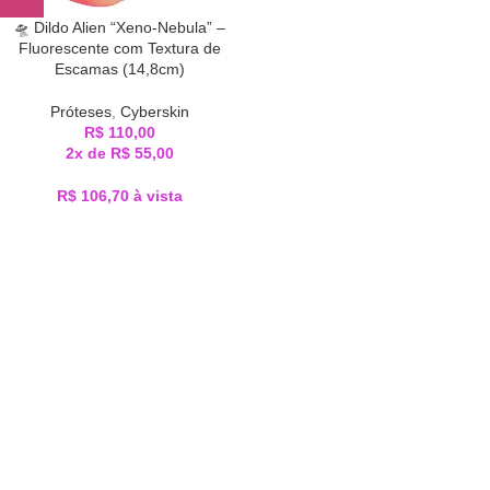
🛸 Dildo Alien “Xeno-Nebula” –
Fluorescente com Textura de
Escamas (14,8cm)
Próteses
,
Cyberskin
R$
110,00
2x de
R$
55,00
R$
106,70
à vista