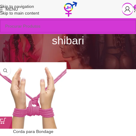
Skip to navigation
MENU
Skip to main content
shibari
Início
/
Produtos marcados com a tag “shibari”
Corda para Bondage