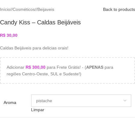
Início
/
Cosméticos
/
Beijaveis
Back to products
Candy Kiss – Caldas Beijáveis
R$
30,00
Caldas Beijáveis para delicias orais!
Adicionar
R$
300,00
para Frete Grátis! - (
APENAS
para
regiões Centro-Oeste, SUL e Sudeste!)
Aroma
Limpar