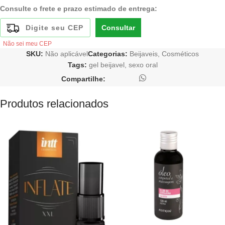
Consulte o frete e prazo estimado de entrega:
Consultar
Não sei meu CEP
SKU:
Não aplicável
Categorias:
Beijaveis
,
Cosméticos
Tags:
gel beijavel
,
sexo oral
Compartilhe:
Produtos relacionados