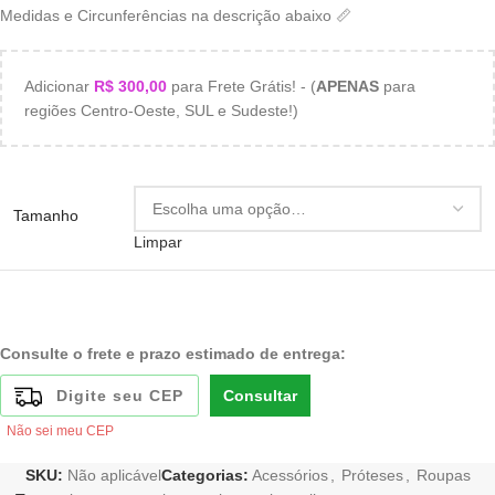
Medidas e Circunferências na descrição abaixo 📏
Adicionar
R$
300,00
para Frete Grátis! - (
APENAS
para
regiões Centro-Oeste, SUL e Sudeste!)
Tamanho
Limpar
Consulte o frete e prazo estimado de entrega:
Consultar
Não sei meu CEP
SKU:
Não aplicável
Categorias:
Acessórios
,
Próteses
,
Roupas