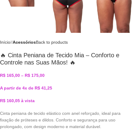
Início
/
Acessórios
Back to products
🔥 Cinta Peniana de Tecido Mia – Conforto e
Controle nas Suas Mãos! 🔥
R$
165,00
–
R$
175,00
A partir de 4x de
R$
41,25
R$
160,05
à vista
Cinta peniana de tecido elástico com anel reforçado, ideal para
fixação de próteses e dildos. Conforto e segurança para uso
prolongado, com design moderno e material durável.