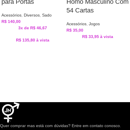
para Portas
Homo Masculino Com
54 Cartas
Acessórios
,
Diversos
,
Sado
R$
140,00
Acessórios
,
Jogos
3x de
R$
46,67
R$
35,00
R$
33,95
à vista
R$
135,80
à vista
Quer comprar mas está com dúvidas? Entre em contato conosco.