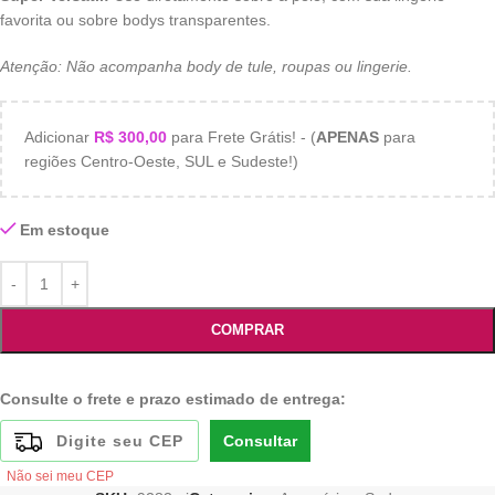
favorita ou sobre bodys transparentes.
Atenção: Não acompanha body de tule, roupas ou lingerie.
Adicionar
R$
300,00
para Frete Grátis! - (
APENAS
para
regiões Centro-Oeste, SUL e Sudeste!)
Em estoque
COMPRAR
Consulte o frete e prazo estimado de entrega:
Consultar
Não sei meu CEP