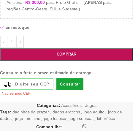
Adicionar
R$
300,00
para Frete Grátis! - (
APENAS
para
regiões Centro-Oeste, SUL e Sudeste!)
Em estoque
COMPRAR
Consulte o frete e prazo estimado de entrega:
Consultar
Não sei meu CEP
Categorias:
Acessórios
,
Jogos
Tags:
dadinhos do prazer
,
dados eroticos
,
jogo adulto
,
jogo de
dados
,
jogo feminino
,
jogo lesbico
,
jogo sensual
,
kit erótico
Compartilhe: