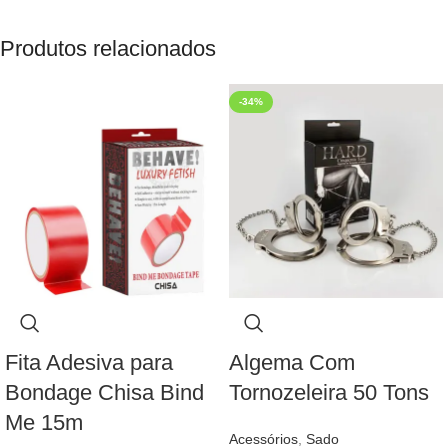
Produtos relacionados
-34%
Fita Adesiva para
Algema Com
Bondage Chisa Bind
Tornozeleira 50 Tons
Me 15m
Acessórios
,
Sado