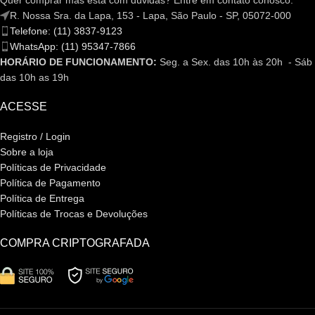
Quer comprar mas está com dúvidas? Entre em contato conosco.
R. Nossa Sra. da Lapa, 153 - Lapa, São Paulo - SP, 05072-000
Telefone: (11) 3837-9123
WhatsApp: (11) 95347-7866
HORÁRIO DE FUNCIONAMENTO:
Seg. a Sex. das 10h às 20h - Sáb
das 10h as 19h
ACESSE
Registro / Login
Sobre a loja
Políticas de Privacidade
Política de Pagamento
Política de Entrega
Políticas de Trocas e Devoluções
COMPRA CRIPTOGRAFADA