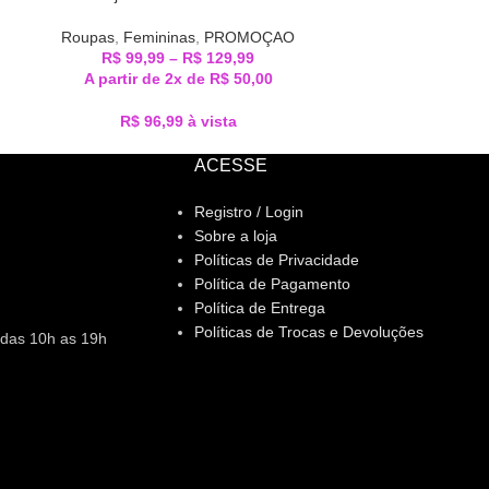
Roupas
,
Femininas
,
PROMOÇAO
R$
99,99
–
R$
129,99
A partir de 2x de
R$
50,00
R$
96,99
à vista
ACESSE
Registro / Login
Sobre a loja
Políticas de Privacidade
Política de Pagamento
Política de Entrega
Políticas de Trocas e Devoluções
 das 10h as 19h