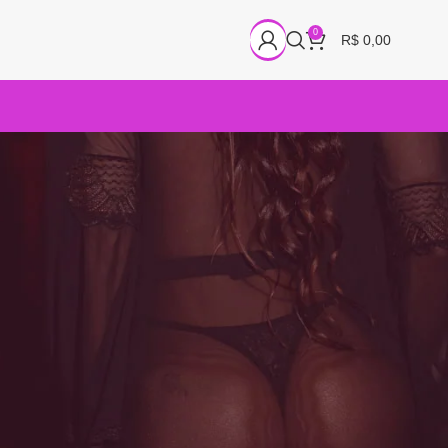
0
R$
0,00
18
24