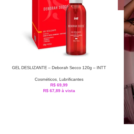
GEL DESLIZANTE – Deborah Secco 120g – INTT
Cosméticos
,
Lubrificantes
R$
69,99
R$
67,89
à vista