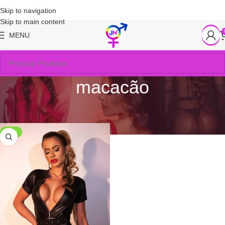
Skip to navigation
Skip to main content
MENU
macacão
Início
/
Produtos marcados com a tag “macacão”
-67%