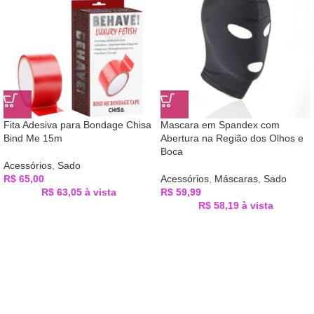
Fita Adesiva para Bondage Chisa
Mascara em Spandex com
Bind Me 15m
Abertura na Região dos Olhos e
Boca
Acessórios
,
Sado
R$
65,00
Acessórios
,
Máscaras
,
Sado
R$
63,05
à vista
R$
59,99
R$
58,19
à vista