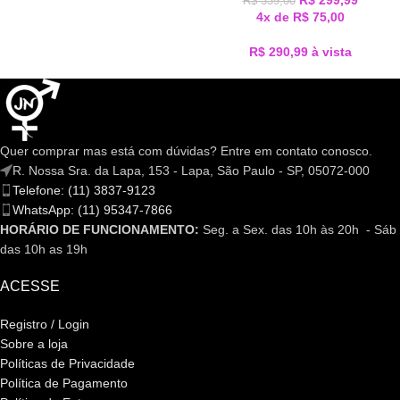
R$
299,99
R$
339,00
4x de
R$
75,00
R$
290,99
à vista
Quer comprar mas está com dúvidas? Entre em contato conosco.
R. Nossa Sra. da Lapa, 153 - Lapa, São Paulo - SP, 05072-000
Telefone: (11) 3837-9123
WhatsApp: (11) 95347-7866
HORÁRIO DE FUNCIONAMENTO:
Seg. a Sex. das 10h às 20h - Sáb
das 10h as 19h
ACESSE
Registro / Login
Sobre a loja
Políticas de Privacidade
Política de Pagamento