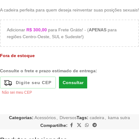
A cadeira perfeita para quem deseja reinventar suas posições sexuais!
Adicionar
R$
300,00
para Frete Grátis! - (
APENAS
para
regiões Centro-Oeste, SUL e Sudeste!)
Fora de estoque
Consulte o frete e prazo estimado de entrega:
Consultar
Não sei meu CEP
Categorias:
Acessórios
,
Diversos
Tags:
cadeira
,
kama sutra
Compartilhe: