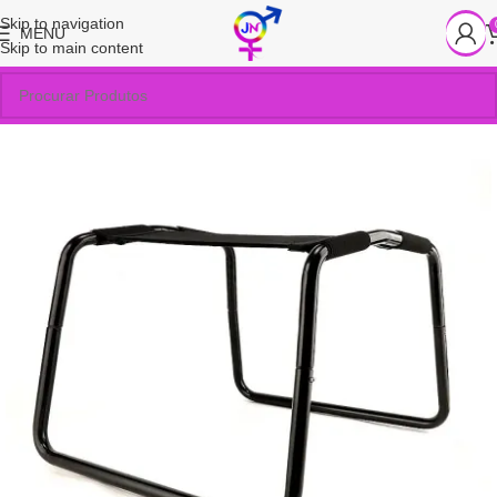
Skip to navigation
MENU
Skip to main content
SOLD OUT