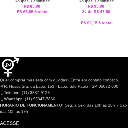
Roupas
,
Femininas
Roupas
,
Femininas
R$
65,00
R$
95,00
R$
63,05
à vista
2x de
R$
47,50
R$
92,15
à vista
Quer comprar mas está com dúvidas? Entre em contato conosco.
R. Nossa Sra. da Lapa, 153 - Lapa, São Paulo - SP, 05072-000
Telefone: (11) 3837-9123
WhatsApp: (11) 95347-7866
HORÁRIO DE FUNCIONAMENTO:
Seg. a Sex. das 10h às 20h - Sáb
das 10h as 19h
ACESSE