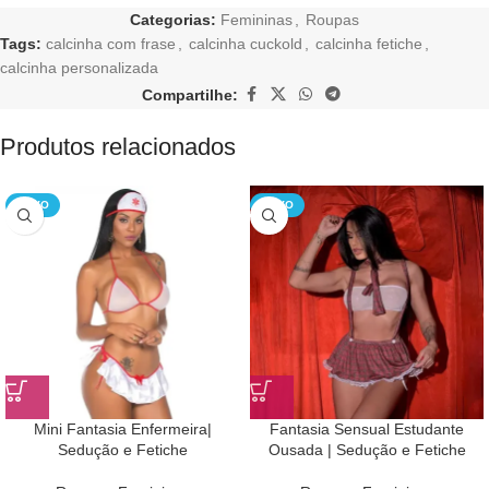
Categorias:
Femininas
,
Roupas
Tags:
calcinha com frase
,
calcinha cuckold
,
calcinha fetiche
,
calcinha personalizada
Compartilhe:
Produtos relacionados
NOVO
NOVO
Mini Fantasia Enfermeira|
Fantasia Sensual Estudante
Sedução e Fetiche
Ousada | Sedução e Fetiche