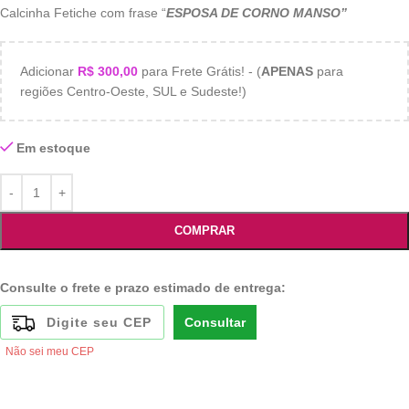
Calcinha Fetiche com frase “
ESPOSA DE CORNO MANSO”
Adicionar
R$
300,00
para Frete Grátis! - (
APENAS
para
regiões Centro-Oeste, SUL e Sudeste!)
Em estoque
COMPRAR
Consulte o frete e prazo estimado de entrega:
Consultar
Não sei meu CEP