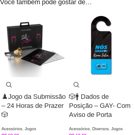
Você também pode gostar de…
♟️Jogo da Submissão
🎲🚹 Dados de
– 24 Horas de Prazer
Posição – GAY- Com
🎲
Aviso de Porta
Acessórios
,
Jogos
Acessórios
,
Diversos
,
Jogos