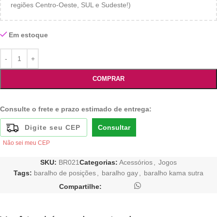
regiões Centro-Oeste, SUL e Sudeste!)
Em estoque
COMPRAR
Consulte o frete e prazo estimado de entrega:
Consultar
Não sei meu CEP
SKU:
BR021
Categorias:
Acessórios
,
Jogos
Tags:
baralho de posições
,
baralho gay
,
baralho kama sutra
Compartilhe: