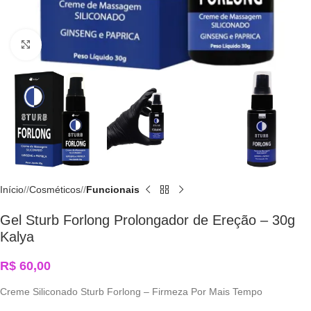
Click to enlarge
Início
/
Cosméticos
/
Funcionais
Gel Sturb Forlong Prolongador de Ereção – 30g
Kalya
R$
60,00
Creme Siliconado Sturb Forlong – Firmeza Por Mais Tempo