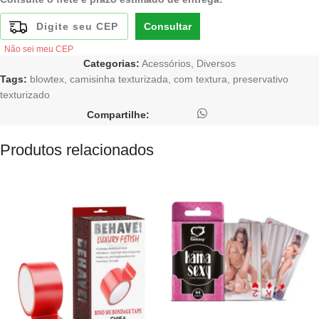
Consultar
Não sei meu CEP
Categorias:
Acessórios
,
Diversos
Tags:
blowtex
,
camisinha texturizada
,
com textura
,
preservativo
texturizado
Compartilhe:
Produtos relacionados