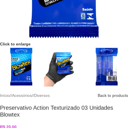
Click to enlarge
Início
/
Acessórios
/
Diversos
Back to products
Preservativo Action Texturizado 03 Unidades
Blowtex
R$
20,00