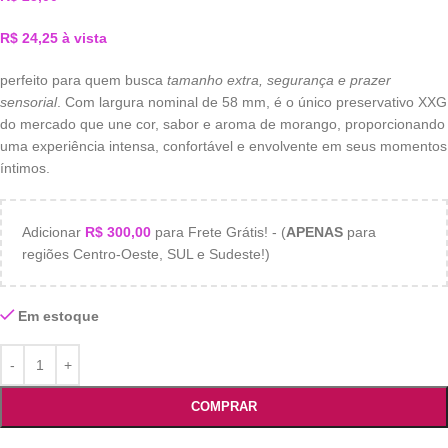
R$
24,25
à vista
perfeito para quem busca
tamanho extra, segurança e prazer
sensorial
. Com largura nominal de 58 mm, é o único preservativo XXG
do mercado que une cor, sabor e aroma de morango, proporcionando
uma experiência intensa, confortável e envolvente em seus momentos
íntimos.
Adicionar
R$
300,00
para Frete Grátis! - (
APENAS
para
regiões Centro-Oeste, SUL e Sudeste!)
Em estoque
COMPRAR