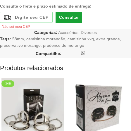
Consulte o frete e prazo estimado de entrega:
Consultar
Não sei meu CEP
Categorias:
Acessórios
,
Diversos
Tags:
58mm
,
camisinha morangão
,
camisinha xxg
,
extra grande
,
preservativo morango
,
prudence de morango
Compartilhe:
Produtos relacionados
-34%