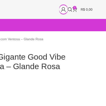
0
R$
0,00
m com Ventosa – Glande Rosa
 Gigante Good Vibe
a – Glande Rosa