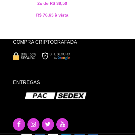
2x de
R$
39,50
R$
R$
76,63
à vista
COMPRA CRIPTOGRAFADA
ENTREGAS