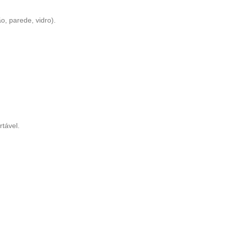
o, parede, vidro).
rtável.