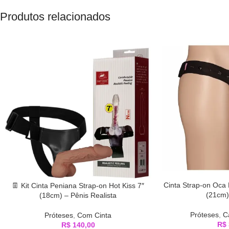
Produtos relacionados
Cinta Strap-on Oca 
👖 Kit Cinta Peniana Strap-on Hot Kiss 7″
(21cm)
(18cm) – Pênis Realista
Próteses
,
C
Próteses
,
Com Cinta
R$
R$
140,00