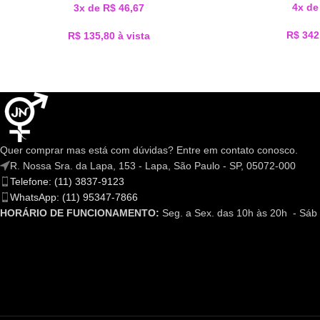
4x d
3x de
R$
46,67
R$
342
R$
135,80
à vista
Quer comprar mas está com dúvidas? Entre em contato conosco.
R. Nossa Sra. da Lapa, 153 - Lapa, São Paulo - SP, 05072-000
Telefone: (11) 3837-9123
WhatsApp: (11) 95347-7866
HORÁRIO DE FUNCIONAMENTO:
Seg. a Sex. das 10h às 20h - Sáb