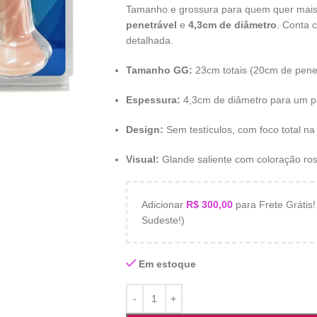
Tamanho e grossura para quem quer mais
penetrável
e
4,3cm de diâmetro
. Conta 
detalhada.
Tamanho GG:
23cm totais (20cm de penet
Espessura:
4,3cm de diâmetro para um p
Design:
Sem testículos, com foco total na
Visual:
Glande saliente com coloração ros
Adicionar
R$
300,00
para Frete Grátis! 
Sudeste!)
Em estoque