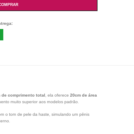
COMPRAR
ntrega:
 de comprimento total
, ela oferece
20cm de área
ento muito superior aos modelos padrão.
com o tom de pele da haste, simulando um pênis
terno.