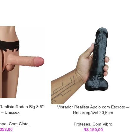
Realista Rodeo Big 8.5″
Vibrador Realista Apolo com Escroto –
 – Unissex
Recarregável 20,5cm
apa
,
Com Cinta
Próteses
,
Com Vibro
353,00
R$
150,00